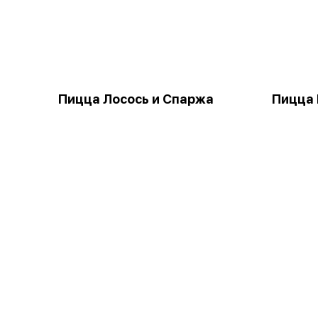
Пицца Лосось и Спаржа
Пицца 