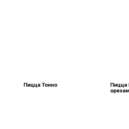
Пицца Тонно
Пицца 
орехам