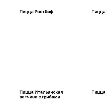
Пицца Ростбиф
Пицца 
Пицца Итальянская
Пицца
ветчина с грибами