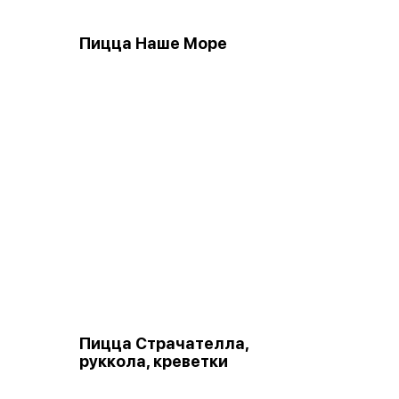
Пицца Наше Море
Пицца Страчателла,
руккола, креветки