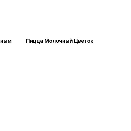
рным
Пицца Молочный Цветок