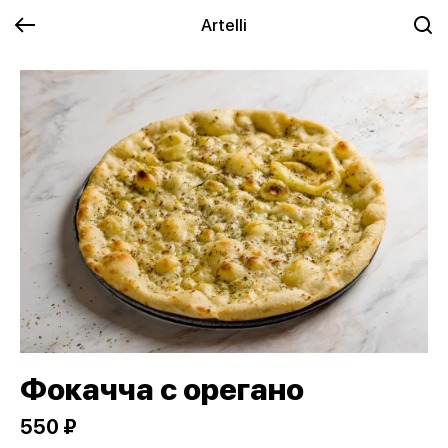
Artelli
Фокачча с орегано
550 ₽